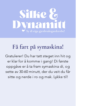
Få fart på symaskina!
Gratulerer! Du har tatt steget inn hit og
er klar for å komme i gang! Di første
oppgåve er å ta fram symaskina di, og
sette av 30-60 minutt, der du veit du får
sitte og nerde i ro og mak. Lykke til!